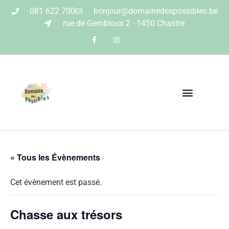
081 622 700
bonjour@domainedespossibles.be
rue de Gembloux 2 - 1450 Chastre
« Tous les Évènements
Cet évènement est passé.
Chasse aux trésors