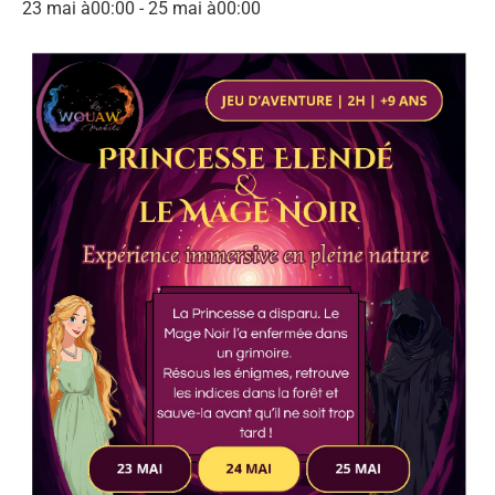
23 mai à00:00
-
25 mai à00:00