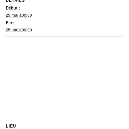
DÉTAILS
Début :
23 mai à00:00
Fin :
25 mai à00:00
LIEU