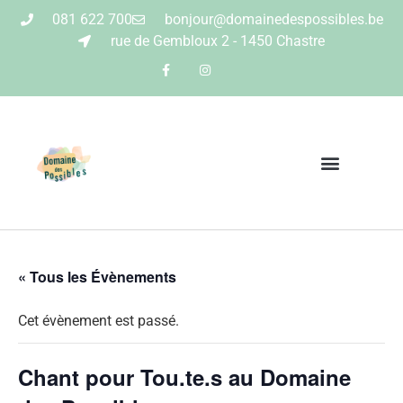
081 622 700
bonjour@domainedespossibles.be
rue de Gembloux 2 - 1450 Chastre
« Tous les Évènements
Cet évènement est passé.
Chant pour Tou.te.s au Domaine