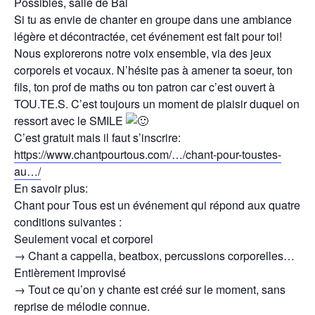
Possibles, salle de Bal
Si tu as envie de chanter en groupe dans une ambiance
légère et décontractée, cet événement est fait pour toi!
Nous explorerons notre voix ensemble, via des jeux
corporels et vocaux. N’hésite pas à amener ta soeur, ton
fils, ton prof de maths ou ton patron car c’est ouvert à
TOU.TE.S. C’est toujours un moment de plaisir duquel on
ressort avec le SMILE
C’est gratuit mais il faut s’inscrire:
https://www.chantpourtous.com/…/chant-pour-toustes-
au…/
En savoir plus:
Chant pour Tous est un événement qui répond aux quatre
conditions suivantes :
Seulement vocal et corporel
→ Chant a cappella, beatbox, percussions corporelles…
Entièrement improvisé
→ Tout ce qu’on y chante est créé sur le moment, sans
reprise de mélodie connue.