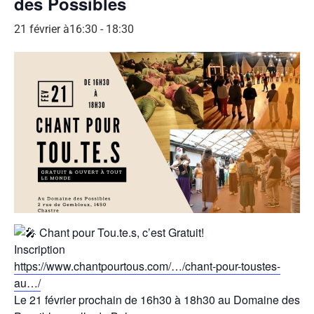
des Possibles
21 février à16:30
-
18:30
Chant pour Tou.te.s, c’est Gratuit!
Inscription
https://www.chantpourtous.com/…/chant-pour-toustes-
au…/
Le 21 février prochain de 16h30 à 18h30 au Domaine des