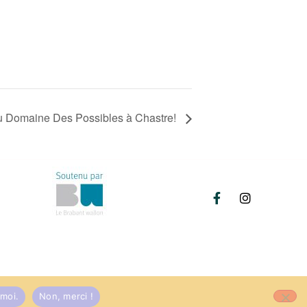
u Domaine Des Possibles à Chastre!
moi.
Non, merci !