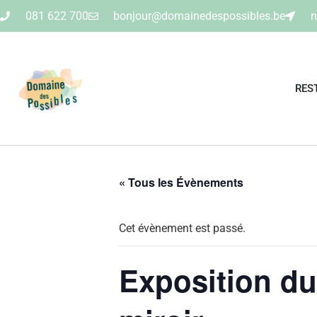
081 622 700
bonjour@domainedespossibles.be
r
RES
« Tous les Évènements
Cet évènement est passé.
Exposition du 