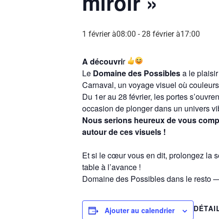
miroir »
1 février à08:00
-
28 février à17:00
A découvri
r
Le
Domaine des Possibles
a le plaisi
Carnaval, un voyage visuel où couleurs e
Du 1er au 28 février, les portes s’ouvren
occasion de plonger dans un univers vib
Nous serions heureux de vous compte
autour de ces visuels !
Et si le cœur vous en dit, prolongez la
table à l’avance !
Domaine des Possibles dans le resto
DÉTAI
Ajouter au calendrier