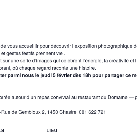
r de vous accueillir pour découvrir l’exposition photographiqu
t gestes festifs prennent vie .
t sur une série d’images qui célèbrent l’énergie, la créativité et
rant, où chaque regard raconte une histoire.
r parmi nous le jeudi 5 février dès 18h pour partager ce 
 soirée autour d’un repas convivial au restaurant du Domaine —
 —Rue de Gembloux 2, 1450 Chastre 081 622 721
LS
LIEU