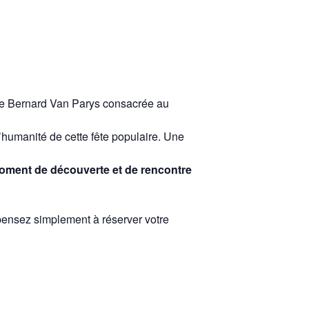
e de Bernard Van Parys consacrée au
 l’humanité de cette fête populaire. Une
moment de découverte et de rencontre
 pensez simplement à réserver votre