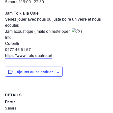
5 mars à19:00
-
22:30
Jam Folk à la Cale
Venez jouer avec nous ou juste boire un verre et nous
écouter.
Jam acoustique ( mais on reste open
)
Info :
Corentin
0477 46 51 57
https://www.trois-quatre.art
Ajouter au calendrier
DÉTAILS
Date :
5 mars