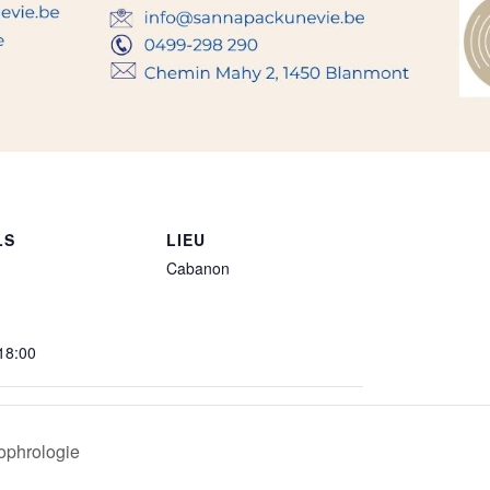
LS
LIEU
Cabanon
 18:00
ophrologie