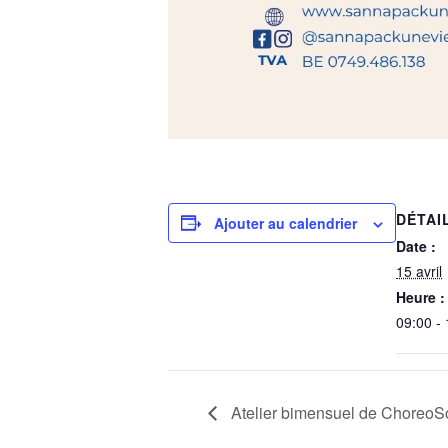
DÉTAI
Ajouter au calendrier
Date :
15 avril
Heure :
09:00 -
Atelier bimensuel de ChoreoS