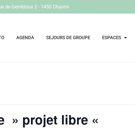
ue de Gembloux 2 - 1450 Chastre
TO
AGENDA
SEJOURS DE GROUPE
ESPACES
e » projet libre «