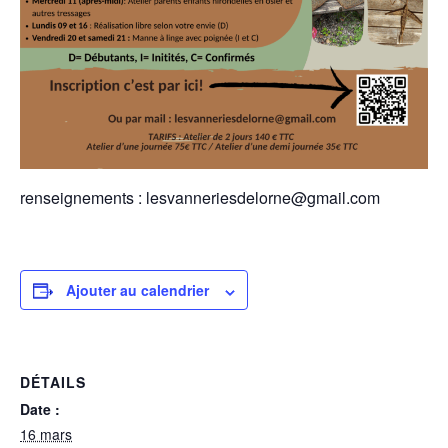
renseignements : lesvanneriesdelorne@gmail.com
Ajouter au calendrier
DÉTAILS
Date :
16 mars