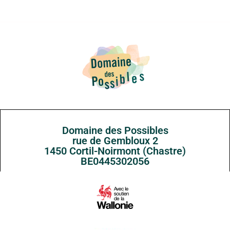
Domaine des Possibles
rue de Gembloux 2
1450 Cortil-Noirmont (Chastre)
BE0445302056