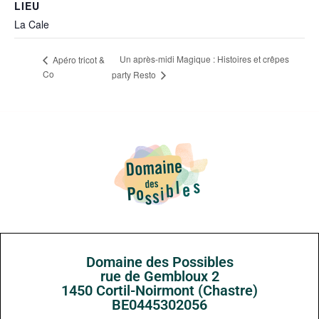
LIEU
La Cale
Un après-midi Magique : Histoires et crêpes
Apéro tricot &
Co
party Resto
Domaine des Possibles
rue de Gembloux 2
1450 Cortil-Noirmont (Chastre)
BE0445302056