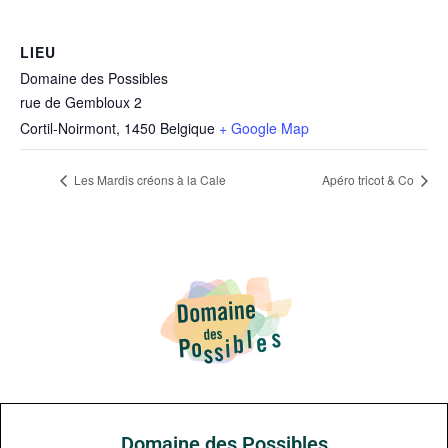
LIEU
Domaine des Possibles
rue de Gembloux 2
Cortil-Noirmont
,
1450
Belgique
+ Google Map
Les Mardis créons à la Cale
Apéro tricot & Co
Domaine des Possibles