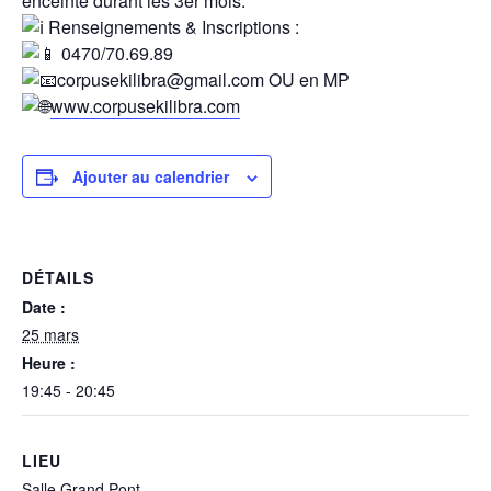
enceinte durant les 3er mois.
Renseignements & Inscriptions :
0470/70.69.89
corpusekilibra@gmail.com OU en MP
www.corpusekilibra.com
Ajouter au calendrier
DÉTAILS
Date :
25 mars
Heure :
19:45 - 20:45
LIEU
Salle Grand Pont