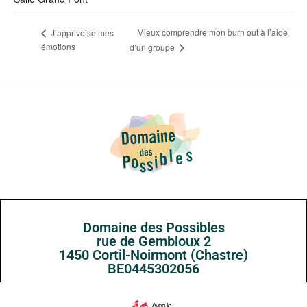
Mieux comprendre mon burn out à l’aide
J’apprivoise mes
émotions
d’un groupe
Domaine des Possibles
rue de Gembloux 2
1450 Cortil-Noirmont (Chastre)
BE0445302056