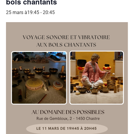
bols chantants
25 mars à19:45
-
20:45