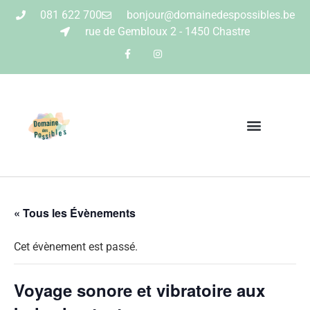
081 622 700
bonjour@domainedespossibles.be
rue de Gembloux 2 - 1450 Chastre
« Tous les Évènements
Cet évènement est passé.
Voyage sonore et vibratoire aux