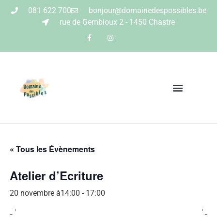
081 622 700
bonjour@domainedespossibles.be
rue de Gembloux 2 - 1450 Chastre
« Tous les Évènements
Atelier d’Ecriture
20 novembre à14:00
-
17:00