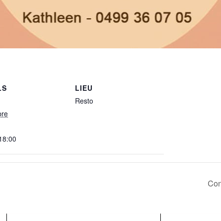
LS
LIEU
Resto
bre
 18:00
Con