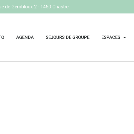
ue de Gembloux 2 - 1450 Chastre
TO
AGENDA
SEJOURS DE GROUPE
ESPACES