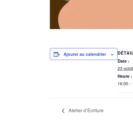
DÉTAI
Ajouter au calendrier
Date :
23 octo
Heure :
16:00 -
Atelier d’Ecriture