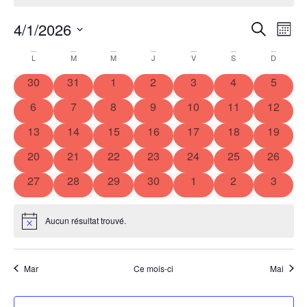
4/1/2026
Reche
Na
Recherche
Mois
Sélectionnez
de
et
une
Calendrier
L
M
M
J
V
S
D
date.
vu
navig
0 évènements
0 évènements
0 évènements
0 évènements
0 évènements
0 évènements
0 évèn
30
31
1
2
3
4
5
de
Év
de
0 évènements
0 évènements
0 évènements
0 évènements
0 évènements
0 évènements
0 évène
6
7
8
9
10
11
12
Évènements
0 évènements
0 évènements
0 évènements
0 évènements
0 évènements
0 évènements
vues
0 évène
13
14
15
16
17
18
19
0 évènements
0 évènements
0 évènements
0 évènements
0 évènements
0 évènements
0 évène
20
21
22
23
24
25
26
Évèn
0 évènements
0 évènements
0 évènements
0 évènements
0 évènements
0 évènements
0 évèn
27
28
29
30
1
2
3
Aucun résultat trouvé.
Notice
Mar
Ce mois-ci
Mai