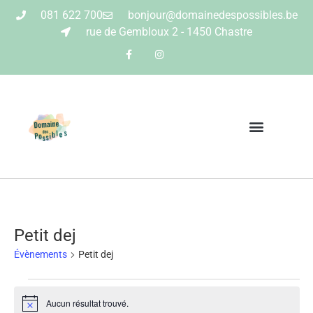
081 622 700
bonjour@domainedespossibles.be
rue de Gembloux 2 - 1450 Chastre
Petit dej
Évènements
Petit dej
Aucun résultat trouvé.
Notice