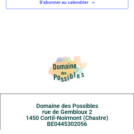
S’abonner au calendrier
Domaine des Possibles
rue de Gembloux 2
1450 Cortil-Noirmont (Chastre)
BE0445302056