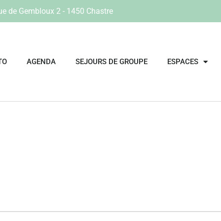
ue de Gembloux 2 - 1450 Chastre
TO
AGENDA
SEJOURS DE GROUPE
ESPACES