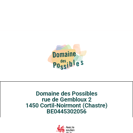
Domaine des Possibles
rue de Gembloux 2
1450 Cortil-Noirmont (Chastre)
BE0445302056